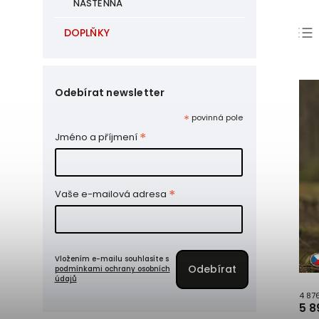
NÁSTĚNNÁ
DOPLŇKY
Odebírat newsletter
*
povinná pole
*
Jméno a příjmení
*
Vaše e-mailová adresa
Vložením e-mailu souhlasíte s
podmínkami ochrany osobních
údajů
4 87
5 8