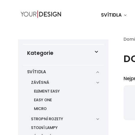
SVÍTIDLA
Dom
Kategorie
D
SVÍTIDLA
Nejp
ZÁVĚSNÁ
ELEMENT EASY
EASY ONE
MICRO
STROPNÍ ROZETY
STOLNÍ LAMPY