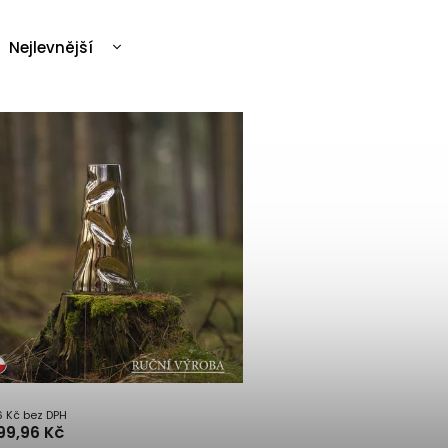
Nejlevnější
Nejdražší
Nejprodávanější
Abecedně
6 Kč bez DPH
99,96 Kč