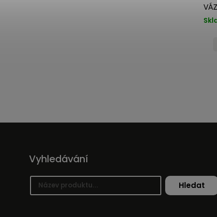
VÁZ
Skl
Vyhledávání
Hledat