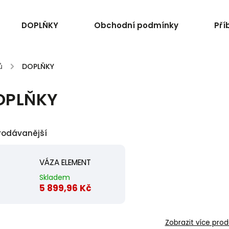
DOPLŇKY
Obchodní podmínky
Pří
ů
/
DOPLŇKY
OPLŇKY
rodávanější
VÁZA ELEMENT
Skladem
5 899,96 Kč
Zobrazit více prod