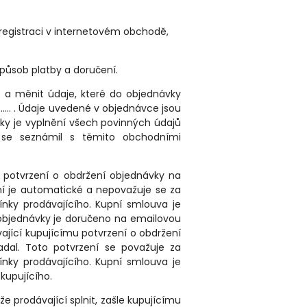
 registraci v internetovém obchodě,
 způsob platby a doručení.
 a měnit údaje, které do objednávky
ko…… . Údaje uvedené v objednávce jsou
ky je vyplnění všech povinných údajů
 se seznámil s těmito obchodními
u potvrzení o obdržení objednávky na
ení je automatické a nepovažuje se za
ínky prodávajícího. Kupní smlouva je
 objednávky je doručeno na emailovou
ající kupujícímu potvrzení o obdržení
adal. Toto potvrzení se považuje za
ínky prodávajícího. Kupní smlouva je
kupujícího.
 prodávající splnit, zašle kupujícímu