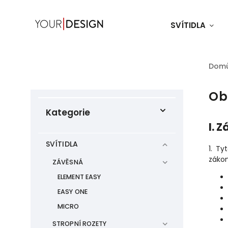
SVÍTIDLA
Dom
Ob
Kategorie
I. 
SVÍTIDLA
1. T
zákon
ZÁVĚSNÁ
ELEMENT EASY
EASY ONE
MICRO
STROPNÍ ROZETY