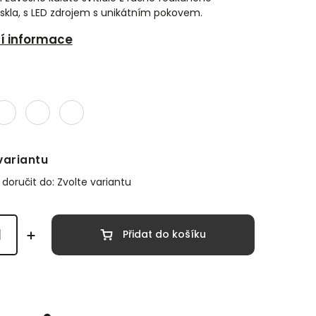
skla, s LED zdrojem s unikátním pokovem.
ní informace
variantu
oručit do:
Zvolte variantu
Přidat do košíku