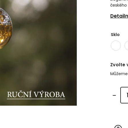
českého 
Detail
Sklo
Zvolte 
Můžeme d