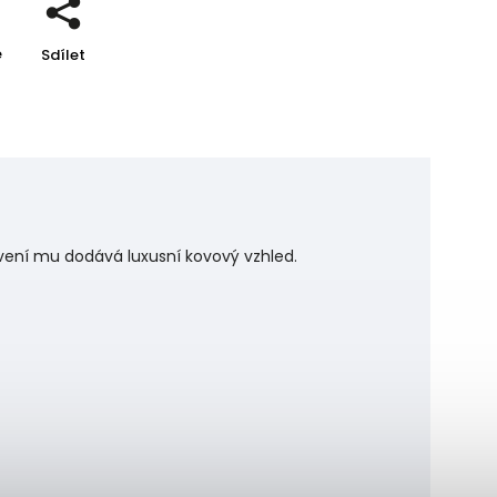
e
Sdílet
kovení mu dodává luxusní kovový vzhled.