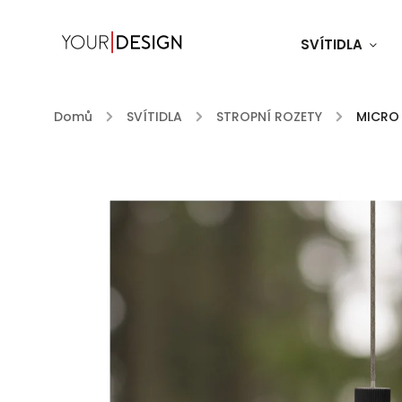
SVÍTIDLA
Domů
/
SVÍTIDLA
/
STROPNÍ ROZETY
/
MICRO