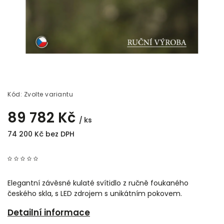
Kód:
Zvolte variantu
89 782 Kč
/ ks
74 200 Kč bez DPH
Elegantní závěsné kulaté svítidlo z ručně foukaného
českého skla, s LED zdrojem s unikátním pokovem.
Detailní informace