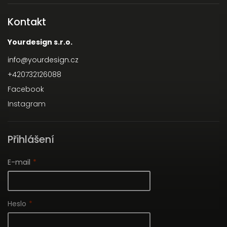
Kontakt
Yourdesign s.r.o.
info
@
yourdesign.cz
+420732126088
Facebook
Instagram
Přihlášení
E-mail
Heslo