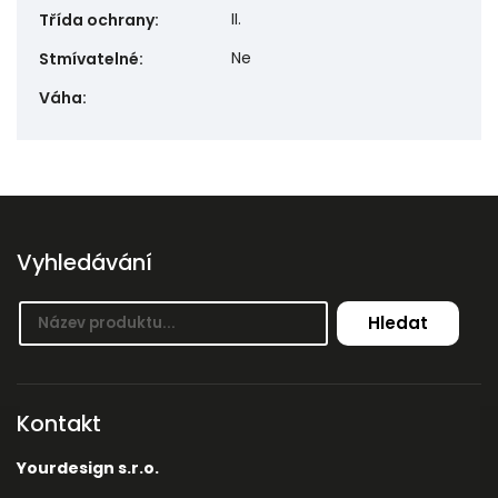
II.
Třída ochrany
:
Ne
Stmívatelné
:
Váha
:
Vyhledávání
Hledat
Kontakt
Yourdesign s.r.o.