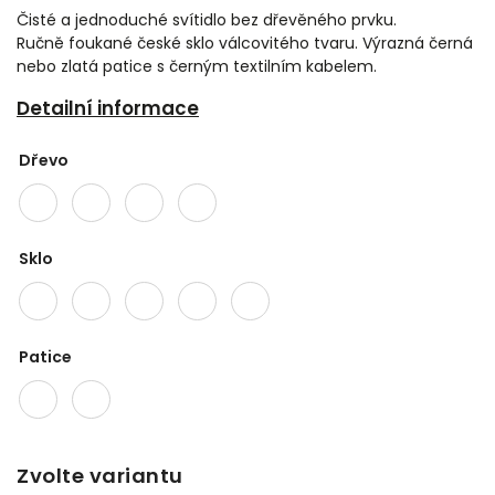
Čisté a jednoduché svítidlo bez dřevěného prvku.
Ručně foukané české sklo válcovitého tvaru. Výrazná černá
nebo zlatá patice s černým textilním kabelem.
Detailní informace
Dřevo
Sklo
Patice
Zvolte variantu