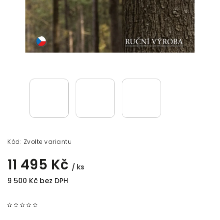
Kód:
Zvolte variantu
11 495 Kč
/ ks
9 500 Kč bez DPH